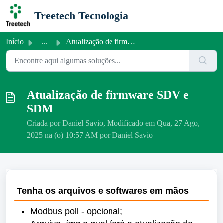
Ir para o conteúdo principal
Treetech Tecnologia
Início
...
Atualização de firmware SDV e SDM
Atualização de firmware SDV e
SDM
Criada por Daniel Savio, Modificado em Qua, 27 Ago,
2025 na (o) 10:57 AM por Daniel Savio
Tenha os arquivos e softwares em mãos
Modbus poll - opcional;