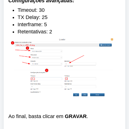
Configurações
avançadas:
Timeout: 30
TX Delay: 25
Interframe: 5
Retentativas: 2
Ao final, basta clicar em
GRAVAR
.