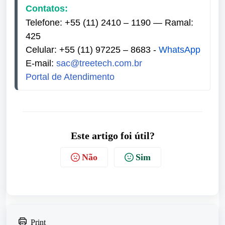
Contatos:
Telefone:
+55 (11) 2410 – 1190 — Ramal: 
425
Celular:
+55 (11) 97225 – 8683 -
WhatsApp
E-mail: 
sac@treetech.com.br
Portal de Atendimento
Este artigo foi útil?
Não
Sim
Print