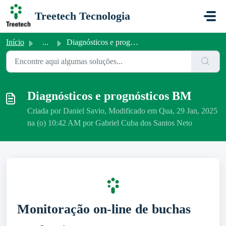
Ir para o conteúdo principal
Treetech Tecnologia
Início
...
Diagnósticos e prognósticos BM
Diagnósticos e prognósticos BM
Criada por Daniel Savio, Modificado em Qua, 29 Jan, 2025
na (o) 10:42 AM por Gabriel Cuba dos Santos Neto
Monitoração on-line de buchas