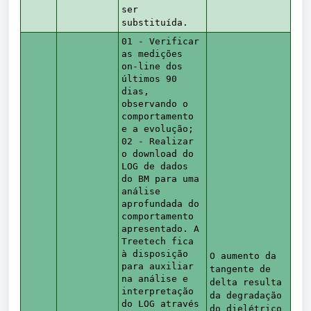
ser
substituída.
01 - Verificar
as medições
on-line dos
últimos 90
dias,
observando o
comportamento
e a evolução;
02 - Realizar
o download do
LOG de dados
do BM para uma
análise
aprofundada do
comportamento
apresentado. A
Treetech fica
à disposição
O aumento da
para auxiliar
tangente de
na análise e
delta resulta
interpretação
da degradação
do LOG através
do dielétrico