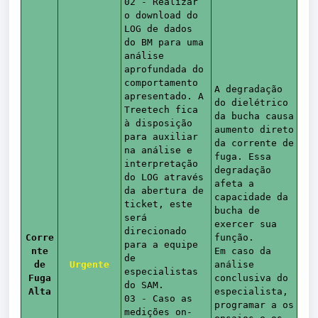
02 - Realizar
o download do
LOG de dados
do BM para uma
análise
aprofundada do
comportamento
A degradação
apresentado. A
do dielétrico
Treetech fica
da bucha causa
à disposição
aumento direto
para auxiliar
da corrente de
na análise e
fuga. Essa
interpretação
degradação
do LOG através
afeta a
da abertura de
capacidade da
ticket, este
bucha de
será
exercer sua
direcionado
Corre
função.
para a equipe
nte
Em caso da
de
de
Urgente
análise
especialistas
Fuga
conclusiva do
do SAM.
Alta
especialista,
03 - Caso as
programar a os
medições on-