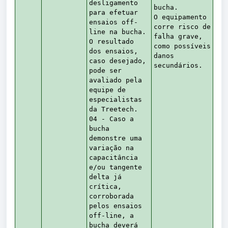
desligamento
bucha.
para efetuar
O equipamento
ensaios off-
corre risco de
line na bucha.
falha grave,
O resultado
como possíveis
dos ensaios,
danos
caso desejado,
secundários.
pode ser
avaliado pela
equipe de
especialistas
da Treetech.
04 - Caso a
bucha
demonstre uma
variação na
capacitância
e/ou tangente
delta já
crítica,
corroborada
pelos ensaios
off-line, a
bucha deverá