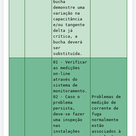
bucha
demonstre uma
variação na
capacitância
e/ou tangente
delta já
crítica, a
bucha deverá
ser
substituída.
01 - Verificar
as medições
on-line
através do
sistema de
monitoramento.
02 - Caso o
Problemas de
problema
medição de
persista,
corrente de
deve-se fazer
fuga
uma inspeção
normalmente
nas
estão
instalações
associados à