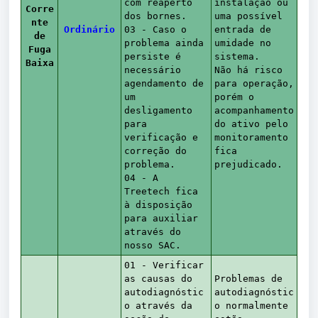
com reaperto
instalação ou
Corre
dos bornes.
uma possível
nte
Ordinário
03 - Caso o
entrada de
de
problema ainda
umidade no
Fuga
persiste é
sistema.
Baixa
necessário
Não há risco
agendamento de
para operação,
um
porém o
desligamento
acompanhamento
para
do ativo pelo
verificação e
monitoramento
correção do
fica
problema.
prejudicado.
04 - A
Treetech fica
à disposição
para auxiliar
através do
nosso SAC.
01 - Verificar
as causas do
Problemas de
autodiagnóstic
autodiagnóstic
o através da
o normalmente