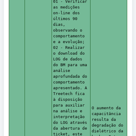
01 - Verificar
as medições
on-line dos
últimos 90
dias,
observando o
comportamento
e a evolução;
02 - Realizar
o download do
LOG de dados
do BM para uma
análise
aprofundada do
comportamento
apresentado. A
Treetech fica
à disposição
para auxiliar
O aumento da
na análise e
capacitância
interpretação
resulta da
do LOG através
degradação do
da abertura de
dielétrico da
ticket, este