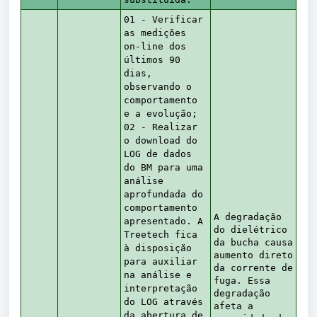
01 - Verificar
as medições
on-line dos
últimos 90
dias,
observando o
comportamento
e a evolução;
02 - Realizar
o download do
LOG de dados
do BM para uma
análise
aprofundada do
comportamento
A degradação
apresentado. A
do dielétrico
Treetech fica
da bucha causa
à disposição
aumento direto
para auxiliar
da corrente de
na análise e
fuga. Essa
interpretação
degradação
do LOG através
afeta a
da abertura de