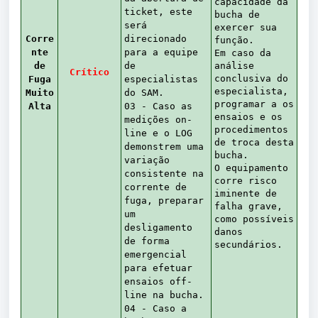
capacidade da
ticket, este
bucha de
será
exercer sua
Corre
direcionado
função.
nte
para a equipe
Em caso da
de
de
análise
Crítico
conclusiva do
Fuga
especialistas
especialista,
Muito
do SAM.
programar a os
Alta
03 - Caso as
ensaios e os
medições on-
procedimentos
line e o LOG
de troca desta
demonstrem uma
bucha.
variação
O equipamento
consistente na
corre risco
corrente de
iminente de
fuga, preparar
falha grave,
um
como possíveis
desligamento
danos
de forma
secundários.
emergencial
para efetuar
ensaios off-
line na bucha.
04 - Caso a