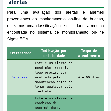
alertas
Para uma avaliação dos alertas e alarmes
provenientes do monitoramento on-line de buchas,
utilizamos uma classificação de criticidade, a mesma
encontrada no sistema de monitoramento on-line
Sigma ECM:
Indicação por
Tempo de
Criticidade
criticidade
atendimento
Este é um alarme de
condição inicial,
logo precisa ser
Ordinário
avaliado pela
Até 60 dias
manutenção antes de
tomar qualquer ação
imediata.
Este é um alarme de
condição de
anormalidade,