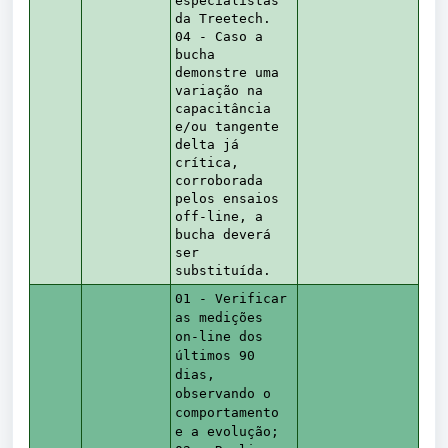
especialistas
da Treetech.
04 - Caso a
bucha
demonstre uma
variação na
capacitância
e/ou tangente
delta já
crítica,
corroborada
pelos ensaios
off-line, a
bucha deverá
ser
substituída.
01 - Verificar
as medições
on-line dos
últimos 90
dias,
observando o
comportamento
e a evolução;