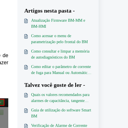
Artigos nesta pasta -
Atualização Firmware BM-MM e
BM-HMI
Como acessar o menu de
parametrização pelo frontal do BM
Como consultar e limpar a memória
e de
de autodiagnósticos do BM
azer
Como editar o parâmetro de corrente
de fuga para Manual ou Automático
via SD+
Talvez você goste de ler -
Quais os valores recomendados para
alarmes de capacitância, tangente
delta e corrente de fuga?
Guia de utilização do software Smart
BM
Verificação de Alarme de Corrente