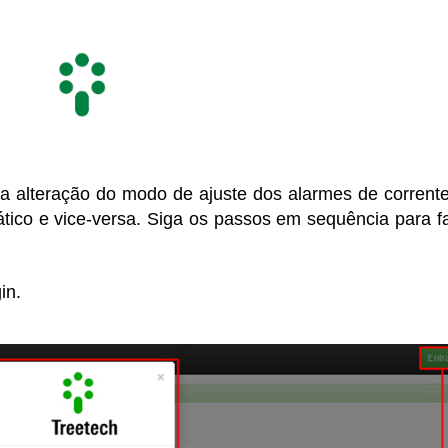
 alteração do modo de ajuste dos alarmes de corrent
ico e vice-versa. Siga os passos em sequência para f
in.