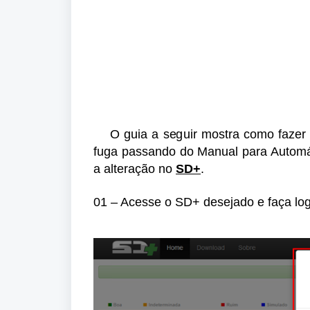
O guia a seguir mostra como fazer a
fuga passando do Manual para Automát
a alteração no
SD+
.
01 – Acesse o SD+ desejado e faça log