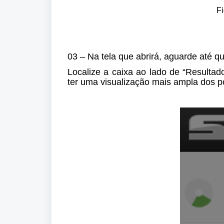
Fi
03 – Na tela que abrirá, aguarde até q
Localize a caixa ao lado de “Resultad
ter uma visualização mais ampla dos po