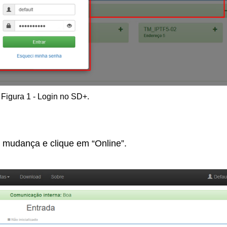
Figura 1 - Login no SD+.
a mudança e clique em “Online”.