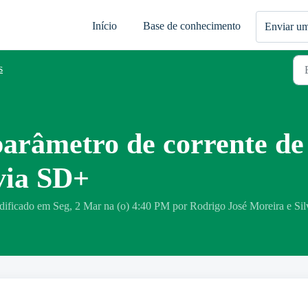
Início
Base de conhecimento
Enviar um
s
parâmetro de corrente d
via SD+
dificado em Seg, 2 Mar na (o) 4:40 PM por Rodrigo José Moreira e Sil