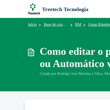
Ir para o conteúdo principal
Treetech Tecnologia
Início
Base de conhecimento
BM
Guias Rápido
Como editar o 
ou Automático 
Criada por Rodrigo José Moreira e Silva, Mo