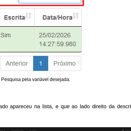
- Pesquisa pela variável desejada.
o apareceu na lista, e que ao lado direito da descr