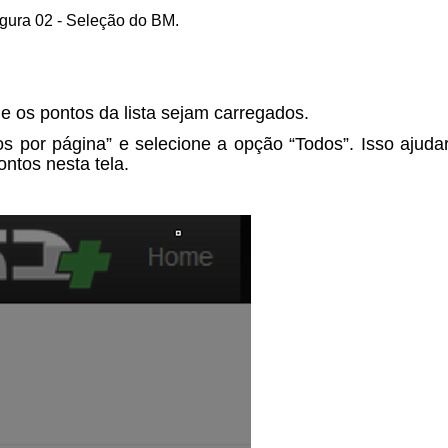
gura 02 - Seleção do BM.
ue os pontos da lista sejam carregados.
os por página” e selecione a opção “Todos”. Isso ajuda
ntos nesta tela.