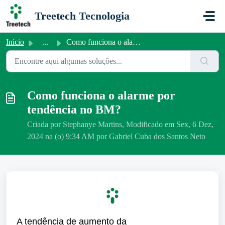
Ir para o conteúdo principal
Treetech Tecnologia
Início
...
Como funciona o alarme por tendência no BM?
Como funciona o alarme por
tendência no BM?
Criada por Stephanye Martins, Modificado em Sex, 6 Dez,
2024 na (o) 9:34 AM por Gabriel Cuba dos Santos Neto
A tendência de aumento da