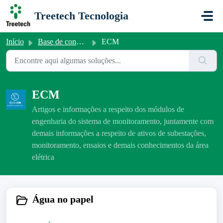
Ir para o conteúdo principal
Treetech Tecnologia
Início
Base de conhecimento
ECM
ECM
Artigos e informações a respeito dos módulos de
engenharia do sistema de monitoramento, juntamente com
demais informações a respeito de ativos de subestações,
monitoramento, ensaios e demais conhecimentos da área
elétrica
Água no papel