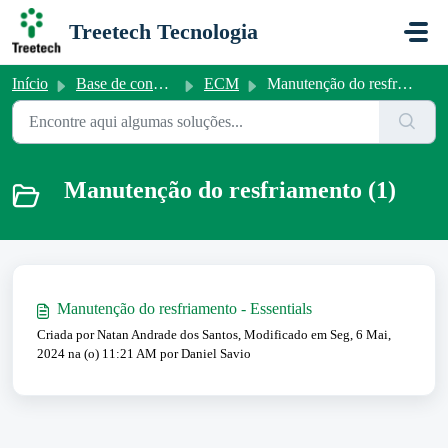
Ir para o conteúdo principal
Treetech Tecnologia
Início
Base de conhecimento
ECM
Manutenção do resfriamento
Manutenção do resfriamento (1)
Manutenção do resfriamento - Essentials
Criada por Natan Andrade dos Santos, Modificado em Seg, 6 Mai,
2024 na (o) 11:21 AM por Daniel Savio