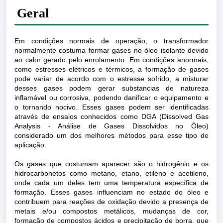
Geral
Em condições normais de operação, o transformador
normalmente costuma formar gases no óleo isolante devido
ao calor gerado pelo enrolamento. Em condições anormais,
como estresses elétricos e térmicos, a formação de gases
pode variar de acordo com o estresse sofrido, a misturar
desses gases podem gerar substancias de
natureza
inflamável ou corrosiva, podendo danificar o equipamento e
o tornando nocivo.
Esses gases podem ser identificadas
através de ensaios conhecidos como DGA (Dissolved Gas
Analysis - Análise de Gases Dissolvidos no Óleo)
considerado um dos melhores métodos para esse tipo de
aplicação.
Os gases que costumam aparecer são o hidrogênio e os
hidrocarbonetos como metano, etano, etileno e acetileno,
onde cada um deles tem uma temperatura específica de
formação. Esses gases influenciam no estado do óleo e
contribuem para reações de oxidação devido a presença de
metais e/ou compostos metálicos, mudanças de cor,
formação de compostos ácidos e precipitação de borra, que