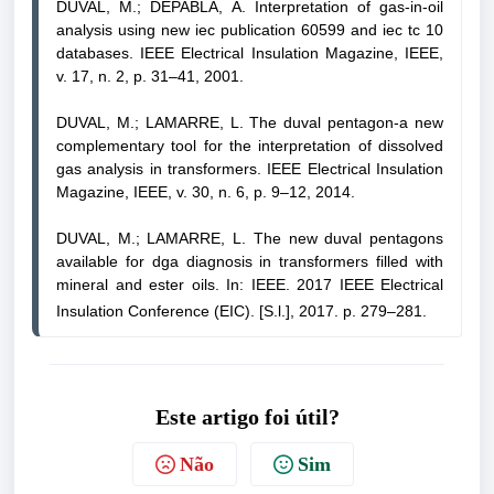
DUVAL, M.; DEPABLA, A. Interpretation of gas-in-oil 
analysis using new iec publication 60599 and iec tc 10 
databases. IEEE Electrical Insulation Magazine, IEEE, 
v. 17, n. 2, p. 31–41, 2001.
DUVAL, M.; LAMARRE, L. The duval pentagon-a new 
complementary tool for the interpretation of dissolved 
gas analysis in transformers. IEEE Electrical Insulation 
Magazine, IEEE, v. 30, n. 6, p. 9–12, 2014.
DUVAL, M.; LAMARRE, L. The new duval pentagons 
available for dga diagnosis in transformers filled with 
mineral and ester oils. In: IEEE. 2017 IEEE Electrical 
Insulation Conference (EIC). [S.l.], 2017. p. 279–281.
Este artigo foi útil?
Não
Sim