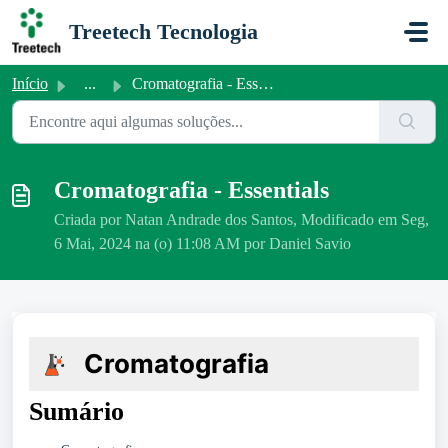
Ir para o conteúdo principal
Treetech Tecnologia
Início
...
Cromatografia - Essentials
Cromatografia - Essentials
Criada por Natan Andrade dos Santos, Modificado em Seg,
6 Mai, 2024 na (o) 11:08 AM por Daniel Savio
Cromatografia
Sumário