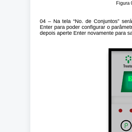
Figura 
04 – Na tela “No. de Conjuntos” será
Enter para poder configurar o parâmetr
depois aperte Enter novamente para sa