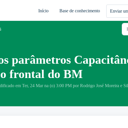
Início
Base de conhecimento
Enviar um
s
s parâmetros Capacitânci
elo frontal do BM
dificado em Ter, 24 Mar na (o) 3:00 PM por Rodrigo José Moreira e Si