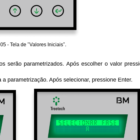
05 - Tela de "Valores Iniciais".
os serão parametrizados. Após escolher o valor press
a a parametrização. Após selecionar, pressione Enter.