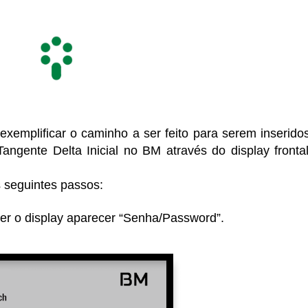
emplificar o caminho a ser feito para serem inserido
Tangente Delta Inicial no BM através do display fronta
seguintes passos:
cer o display aparecer “Senha/Password”.