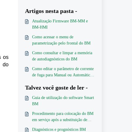
Artigos nesta pasta -
Atualização Firmware BM-MM e
BM-HMI
Como acessar o menu de
parametrização pelo frontal do BM
Como consultar e limpar a memória
s os
de autodiagnósticos do BM
l do
Como editar o parâmetro de corrente
de fuga para Manual ou Automático
via SD+
Talvez você goste de ler -
Guia de utilização do software Smart
BM
Procedimento para colocação do BM
em serviço após a substituição de
uma bucha
Diagnósticos e prognósticos BM