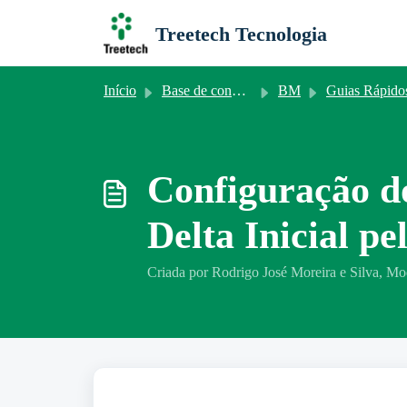
Ir para o conteúdo principal
Treetech Tecnologia
Início
Base de conhecimento
BM
Guias Rápido
Configuração do
Delta Inicial p
Criada por Rodrigo José Moreira e Silva, Mo