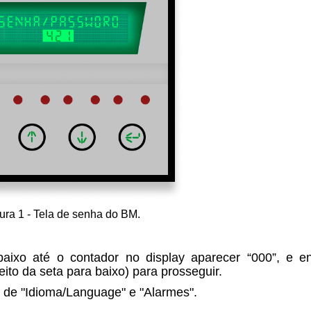
ura 1 - Tela de senha do BM.
aixo até o contador no display aparecer “000”, e e
eito da seta para baixo) para prosseguir.
 de "Idioma/Language" e "Alarmes".