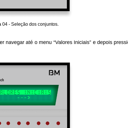
a 04 - Seleção dos conjuntos.
der navegar até o menu “Valores Iniciais” e depois press