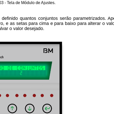
03 - Tela de Módulo de Ajustes.
 definido quantos conjuntos serão parametrizados. Ap
o, e as setas para cima e para baixo para alterar o valo
lvar o valor desejado.