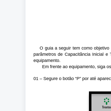
O guia a seguir tem como objetivo ex
parâmetros de Capacitância Inicial e 
equipamento.
Em frente ao equipamento, siga os 
01 – Segure o botão “P” por até apare