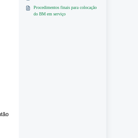
Procedimentos finais para colocação
do BM em serviço
ntão