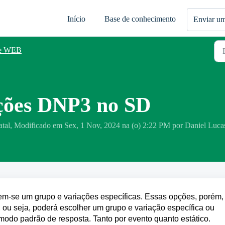
Início
Base de conhecimento
Enviar um
ce WEB
ções DNP3 no SD
atal, Modificado em Sex, 1 Nov, 2024 na (o) 2:22 PM por Daniel Lucas
tem-se um grupo e variações específicas. Essas opções, porém,
, ou seja, poderá escolher um grupo e variação específica ou
modo padrão de resposta. Tanto por evento quanto estático.