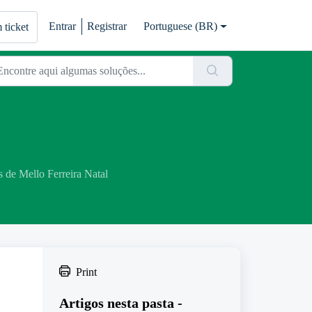
Entrar
Registrar
Portuguese (BR)
 ticket
 de Mello Ferreira Natal
Print
Artigos nesta pasta -