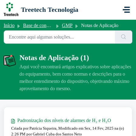
Ir para o conteúdo principal
Treetech Tecnologia
Início
Base de conhecimento
GMP
Notas de Aplicação
Notas de Aplicação (1)
Aqui você encontrará artigos explicativos sobre aplicações
do equipamento, bem como normas e descrições para o
melhor entendimento do dispositivo, objetivando máximo
aproveitamento do mesmo.
Padronização dos níveis de alarmes de H₂ e H₂O
Criada por Patrícia Siqueira, Modificado em Sex, 14 Fev, 2025 na (o)
2:26 PM por Gabriel Cuba dos Santos Neto