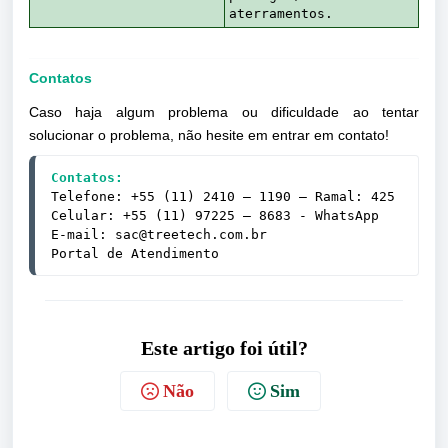
aterramentos.
Contatos
Caso haja algum problema ou dificuldade ao tentar
solucionar o problema, não hesite em entrar em contato!
Contatos:
Telefone: +55 (11) 2410 – 1190 — Ramal: 425
Celular: +55 (11) 97225 – 8683 - 
WhatsApp
E-mail: 
sac@treetech.com.br
Portal de Atendimento
Este artigo foi útil?
Não
Sim