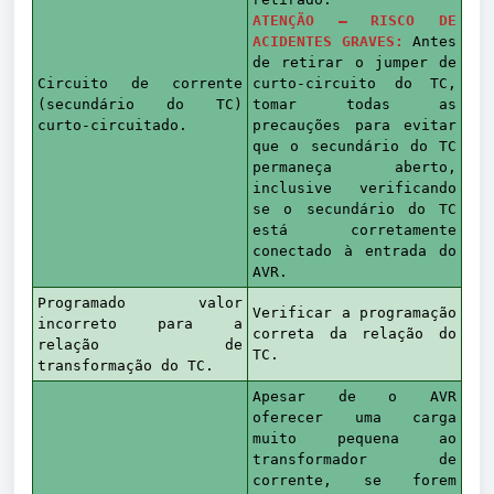
ATENÇÃO — RISCO DE
ACIDENTES GRAVES:
Antes
de retirar o jumper de
Circuito de corrente
curto-circuito do TC,
(secundário do TC)
tomar todas as
curto-circuitado.
precauções para evitar
que o secundário do TC
permaneça aberto,
inclusive verificando
se o secundário do TC
está corretamente
conectado à entrada do
AVR.
Programado valor
Verificar a programação
incorreto para a
correta da relação do
relação de
TC.
transformação do TC.
Apesar de o AVR
oferecer uma carga
muito pequena ao
transformador de
corrente, se forem