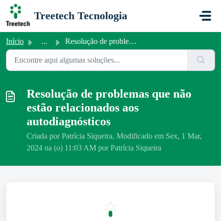
Ir para o conteúdo principal
Treetech Tecnologia
Início
...
Resolução de problemas que não estão relacionados aos aut...
Resolução de problemas que não
estão relacionados aos
autodiagnósticos
Criada por Patrícia Siqueira, Modificado em Sex, 1 Mar,
2024 na (o) 11:03 AM por Patrícia Siqueira