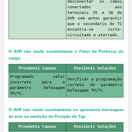
desconectar os cabos
conectados aos
terminais 35 e 36 do
AVR sem antes garantir
que o secundário do TC
encontra-se curto-
circuitado e aterrado.
O AVR não mede corretamente o Fator de Potência da
carga:
Prováveis Causas
Possíveis Soluções
Programado valor
Verificar a programação
incorreto para o
correta do parâmetro
parâmetro Defasagem
Defasagem TP/TC.
TP/TC.
O AVR não mede corretamente ou apresenta mensagem
de erro na medição da Posição de Tap:
Prováveis Causas
Possíveis Soluções