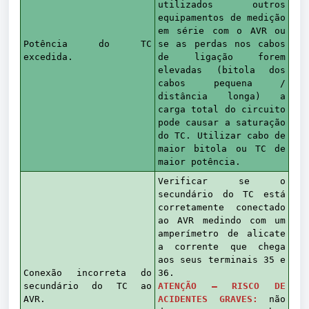
utilizados outros
equipamentos de medição
em série com o AVR ou
Potência do TC
se as perdas nos cabos
excedida.
de ligação forem
elevadas (bitola dos
cabos pequena /
distância longa) a
carga total do circuito
pode causar a saturação
do TC. Utilizar cabo de
maior bitola ou TC de
maior potência.
Verificar se o
secundário do TC está
corretamente conectado
ao AVR medindo com um
amperímetro de alicate
a corrente que chega
aos seus terminais 35 e
Conexão incorreta do
36.
secundário do TC ao
ATENÇÃO — RISCO DE
AVR.
ACIDENTES GRAVES:
não