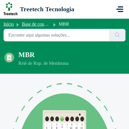
Ir para o conteúdo principal
Treetech Tecnologia
Início
Base de conhecimento
MBR
MBR
Relé de Rup. de Membrana