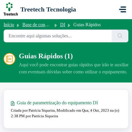
Ir para o conteúdo principal
Treetech Tecnologia
Início
Base de conhecimento
DI
Guias Rápidos
Guias Rápidos (1)
Aqui você pode encontrar guias rápidos que irão te auxiliar
com eventuais dúvidas sobre como utilizar o equipamento.
Guia de parametrização do equipamento DI
Criada por Patrícia Siqueira, Modificado em Qua, 4 Out, 2023 na (o)
2:38 PM por Patrícia Siqueira