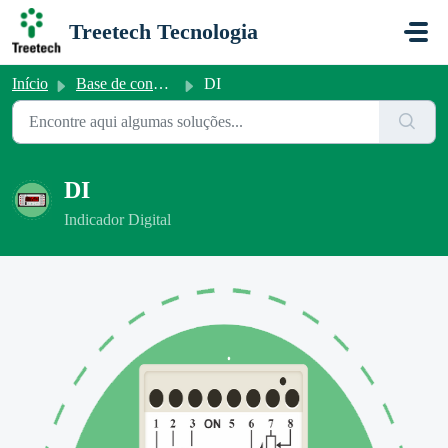
Ir para o conteúdo principal
Treetech Tecnologia
Início
Base de conhecimento
DI
DI
Indicador Digital