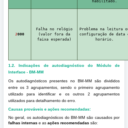
habilitado.
Falha no relógio
Problema na leitura o
2
000
(valor fora da
configuração de data 
faixa esperada)
horário.
1.2. Indicações de autodiagnóstico do Módulo de
Interface - BM-MM
Os autodiagnósticos presentes no BM-MM são divididos
entre os 3 agrupamentos, sendo o primeiro agrupamento
utilizado para identificar e os outros 2 agrupamentos
utilizados para detalhamento do erro.
Causas prováveis e ações recomendadas:
No geral, os autodiagnósticos do BM-MM são causados por
falhas internas
e as
ações recomendadas
são: