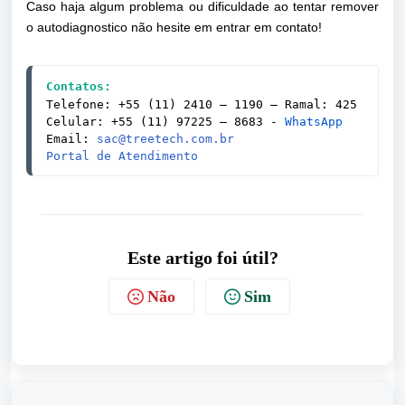
Caso haja algum problema ou dificuldade ao tentar remover
o autodiagnostico não hesite em entrar em contato!
Contatos:
Telefone: +55 (11) 2410 – 1190 — Ramal: 425
Celular: +55 (11) 97225 – 8683 - 
WhatsApp
Email: 
sac@treetech.com.br
Portal de Atendimento
Este artigo foi útil?
Não
Sim