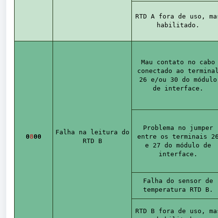
RTD A fora de uso, ma
habilitado.
Mau contato no cabo
conectado ao termina
26 e/ou 30 do módulo
de interface.
Problema no jumper
Falha na leitura do
0
8
00
entre os terminais 2
RTD B
e 27 do módulo de
interface.
Falha do sensor de
temperatura RTD B.
RTD B fora de uso, ma