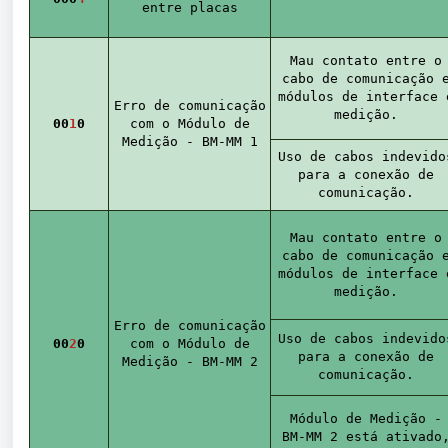
entre placas
Mau contato entre o
cabo de comunicação 
módulos de interface 
Erro de comunicação
medição.
00
1
0
com o Módulo de
Medição - BM-MM 1
Uso de cabos indevido
para a conexão de
comunicação.
Mau contato entre o
cabo de comunicação 
módulos de interface 
medição.
Erro de comunicação
Uso de cabos indevido
0
0
2
0
com o Módulo de
para a conexão de
Medição - BM-MM 2
comunicação.
Módulo de Medição -
BM-MM 2 está ativado