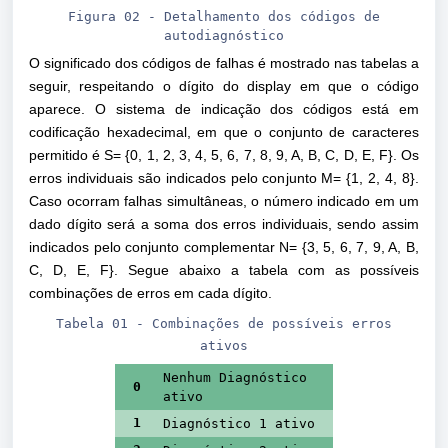
Figura
02 - Detalhamento dos códigos de
autodiagnóstico
O significado dos códigos de falhas é mostrado nas tabelas a
seguir, respeitando o dígito do display em que o código
aparece. O sistema de indicação dos códigos está em
codificação hexadecimal, em que o conjunto de caracteres
permitido é S= {0, 1, 2, 3, 4, 5, 6, 7, 8, 9, A, B, C, D, E, F}. Os
erros individuais são indicados pelo conjunto M= {1, 2, 4, 8}.
Caso ocorram falhas simultâneas, o número indicado em um
dado dígito será a soma dos erros individuais, sendo assim
indicados pelo conjunto complementar N= {3, 5, 6, 7, 9, A, B,
C, D, E, F}. Segue abaixo a tabela com as possíveis
combinações de erros em cada dígito.
Tabela 01 - Combinações de possíveis erros
ativos
Nenhum Diagnóstico
0
ativo
1
Diagnóstico 1 ativo