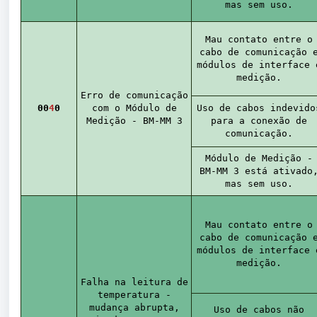
mas sem uso.
Mau contato entre o
cabo de comunicação 
módulos de interface 
medição.
Erro de comunicação
0
0
4
0
com o Módulo de
Uso de cabos indevido
Medição - BM-MM 3
para a conexão de
comunicação.
Módulo de Medição -
BM-MM 3 está ativado
mas sem uso.
Mau contato entre o
cabo de comunicação 
módulos de interface 
medição.
Falha na leitura de
temperatura -
mudança abrupta,
Uso de cabos não