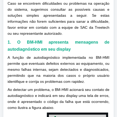
Caso se encontrem dificuldades ou problemas na operação
do sistema, sugerimos consultar as possíveis causas e
soluções simples apresentadas a seguir. Se estas
informações não forem suficientes para sanar a dificuldade,
favor entrar em contato com a equipe de SAC da Treetech
ou seu representante autorizado.
1. O BM-HMI apresenta mensagens de
autodiagnóstico em seu display
A função de autodiagnóstico implementada no BM-HMI
permite que eventuais defeitos externos ao equipamento, ou
mesmo falhas internas, sejam detectados e diagnosticados,
permitindo que na maioria dos casos o próprio usuário
identifique e corrija os problemas com rapidez.
Ao detectar um problema, o BM-HMI acionará seu contato de
autodiagnóstico e indicará em seu display uma tela de erros,
onde é apresentado o código da falha que está ocorrendo,
como ilustra a figura abaixo.