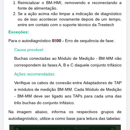
Reinicializar o BM-HMI, removendo e reconectando a
fonte de alimentação.
Se a ação acima não limpar a indicação de diagnóstico
ou de isso acontecer novamente depois de um tempo,
entre em contato com o suporte técnico da Treetech
Exceções:
Para o autodiagnóstico
0
8
00 -
Erro de sequência de fase:
Causa provável:
Buchas conectadas ao Módulo de Medição - BM-MM não
correspondem às fases A, B e C daquele conjunto trifásico
Ações recomendadas:
Verifique os cabos de conexão entre Adaptadores de TAP
e módulos de medição BM-MM. Cada Módulo de Medição
- BM-MM deve ser ligado aos TAPs para cada uma das
três buchas do conjunto trifásico.
Na imagem abaixo, informa os respectivos grupos de
autodiagnóstico, utilize-a como base para leitura das tabelas: