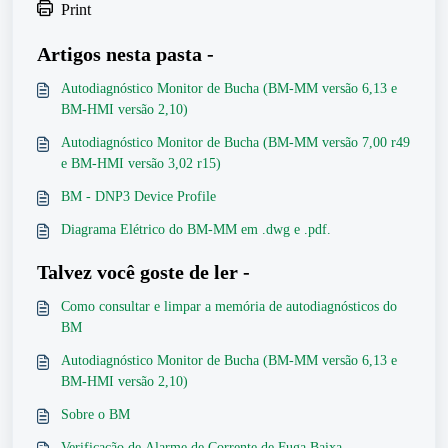
Print
Artigos nesta pasta -
Autodiagnóstico Monitor de Bucha (BM-MM versão 6,13 e
BM-HMI versão 2,10)
Autodiagnóstico Monitor de Bucha (BM-MM versão 7,00 r49
e BM-HMI versão 3,02 r15)
BM - DNP3 Device Profile
Diagrama Elétrico do BM-MM em .dwg e .pdf.
Talvez você goste de ler -
Como consultar e limpar a memória de autodiagnósticos do
BM
Autodiagnóstico Monitor de Bucha (BM-MM versão 6,13 e
BM-HMI versão 2,10)
Sobre o BM
Verificação de Alarme de Corrente de Fuga Baixa