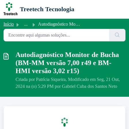
Ir para o conteúdo principal
Treetech Tecnologia
Início
...
Autodiagnóstico Monitor de Bucha (BM-MM versão 7,00 r49 e...
Autodiagnóstico Monitor de Bucha
(BM-MM versão 7,00 r49 e BM-
HMI versão 3,02 r15)
Criada por Patrícia Siqueira, Modificado em Seg, 21 Out,
2024 na (o) 5:29 PM por Gabriel Cuba dos Santos Neto