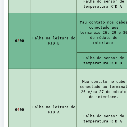
Falha do sensor de
temperatura RTD A.
Mau contato nos cabo
conectado aos
terminais 26, 29 e 3
do módulo de
Falha na leitura do
0
2
00
interface.
RTD B
Falha do sensor de
temperatura RTD B.
Mau contato no cabo
conectado ao termina
26 e/ou 27 do módulo
de interface.
Falha na leitura do
0
4
00
RTD A
Falha do sensor de
temperatura RTD A.