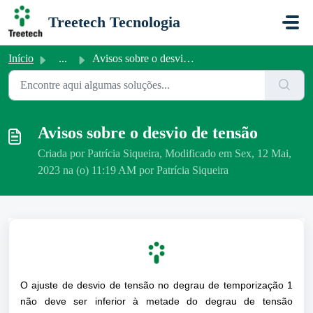
Ir para o conteúdo principal
Treetech Tecnologia
Início
...
Avisos sobre o desvio de tensão
Avisos sobre o desvio de tensão
Criada por Patrícia Siqueira, Modificado em Sex, 12 Mai,
2023 na (o) 11:19 AM por Patrícia Siqueira
O ajuste de desvio de tensão no degrau de temporização 1
não deve ser inferior à metade do degrau de tensão