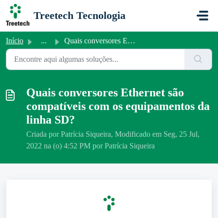
Ir para o conteúdo principal
Treetech Tecnologia
Início
...
Quais conversores Ethernet são compatíveis com os equipam...
Quais conversores Ethernet são
compatíveis com os equipamentos da
linha SD?
Criada por Patrícia Siqueira, Modificado em Seg, 25 Jul,
2022 na (o) 4:52 PM por Patrícia Siqueira