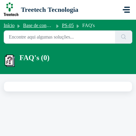
Ir para o conteúdo principal
Treetech Tecnologia
Início
Base de conhecimento
PS-05
FAQ's
FAQ's (0)