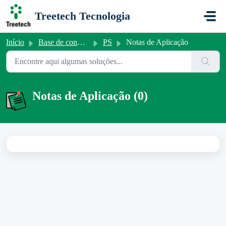
Ir para o conteúdo principal
Treetech Tecnologia
Início
Base de conhecimento
PS
Notas de Aplicação
Notas de Aplicação (0)