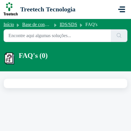
Ir para o conteúdo principal
Treetech Tecnologia
Início
Base de conhecimento
IDS/SDS
FAQ's
FAQ's (0)