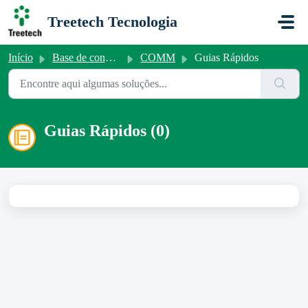
Ir para o conteúdo principal
Treetech Tecnologia
Início
Base de conhecimento
COMM
Guias Rápidos
Guias Rápidos (0)