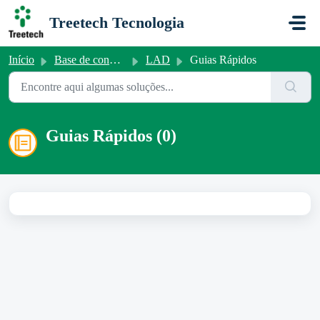
Ir para o conteúdo principal
Treetech Tecnologia
Início
Base de conhecimento
LAD
Guias Rápidos
Guias Rápidos (0)