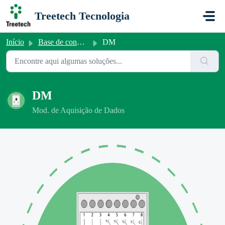
Ir para o conteúdo principal
Treetech Tecnologia
Início
Base de conhecimento
DM
DM
Mod. de Aquisição de Dados