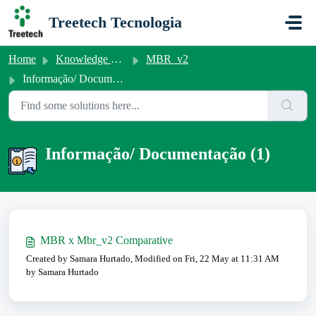
Skip to main content
Treetech Tecnologia
Home
Knowledge base
MBR_v2
Informação/ Documentação
Informação/ Documentação (1)
MBR x Mbr_v2 Comparative
Created by Samara Hurtado, Modified on Fri, 22 May at 11:31 AM
by Samara Hurtado