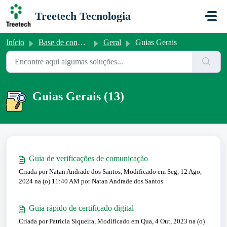
Ir para o conteúdo principal
Treetech Tecnologia
Início
Base de conhecimento
Geral
Guias Gerais
Guias Gerais (13)
Guia de verificações de comunicação
Criada por Natan Andrade dos Santos, Modificado em Seg, 12 Ago,
2024 na (o) 11:40 AM por Natan Andrade dos Santos
Guia rápido de certificado digital
Criada por Patrícia Siqueira, Modificado em Qua, 4 Out, 2023 na (o)